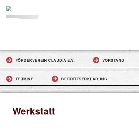
FÖRDERVEREIN CLAUDIA E.V.
VORSTAND
TERMINE
BEITRITTSERKLÄRUNG
Werkstatt