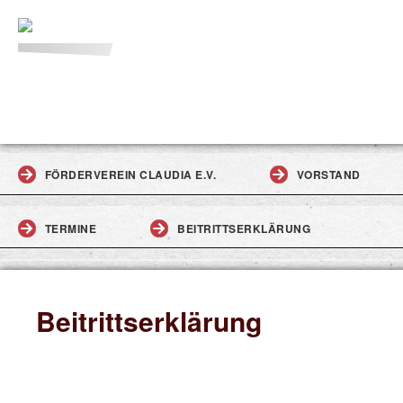
FÖRDERVEREIN CLAUDIA E.V.
VORSTAND
TERMINE
BEITRITTSERKLÄRUNG
Beitrittserklärung