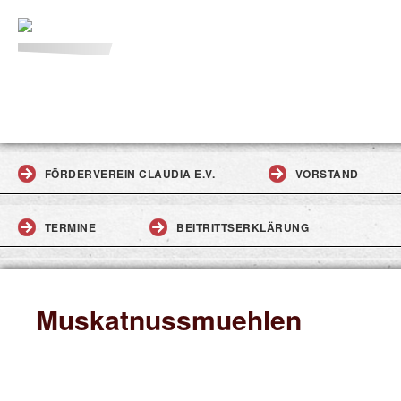
FÖRDERVEREIN CLAUDIA E.V.
VORSTAND
TERMINE
BEITRITTSERKLÄRUNG
Muskatnussmuehlen